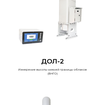
ДОЛ-2
Измерение высоты нижней границы облаков
(ВНГО)